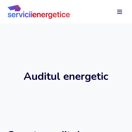
Skip
to
content
Auditul energetic