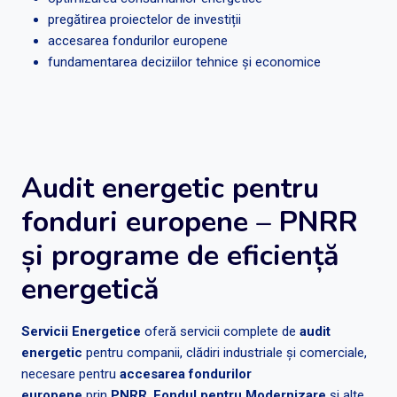
pregătirea proiectelor de investiții
accesarea fondurilor europene
fundamentarea deciziilor tehnice și economice
Audit energetic pentru
fonduri europene – PNRR
și programe de eficiență
energetică
Servicii Energetice
oferă servicii complete de
audit
energetic
pentru companii, clădiri industriale și comerciale,
necesare pentru
accesarea fondurilor
europene
prin
PNRR
,
Fondul pentru Modernizare
și alte