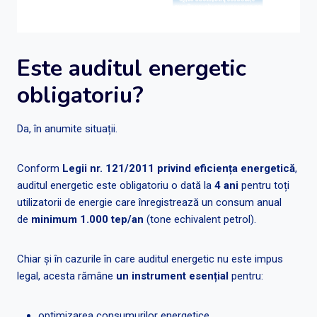
Este auditul energetic
obligatoriu?
Da, în anumite situații.
Conform
Legii nr. 121/2011 privind eficiența energetică
,
auditul energetic este obligatoriu o dată la
4 ani
pentru toți
utilizatorii de energie care înregistrează un consum anual
de
minimum 1.000 tep/an
(tone echivalent petrol).
Chiar și în cazurile în care auditul energetic nu este impus
legal, acesta rămâne
un instrument esențial
pentru:
optimizarea consumurilor energetice