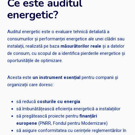
Ce este auditul
energetic?
Auditul energetic este o evaluare tehnică detaliată a
consumurilor și performanței energetice ale unei clădiri sau
instalații, realizată pe baza
măsurătorilor reale
și a datelor
de consum, cu scopul de a identifica pierderile energetice și
oportunitățile de optimizare.
Acesta este
un instrument esențial
pentru companii și
organizații care doresc:
să reducă
costurile cu energia
să îmbunătățească eficiența energetică a instalațiilor
să pregătească proiecte pentru
finanțări
europene
(PNRR, Fondul pentru Modernizare)
să asigure conformitatea cu cerințele reglementărilor în