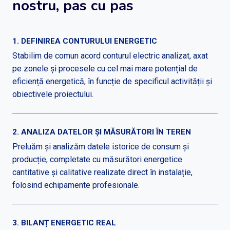
nostru, pas cu pas
1. DEFINIREA CONTURULUI ENERGETIC
Stabilim de comun acord conturul electric analizat, axat
pe zonele și procesele cu cel mai mare potențial de
eficiență energetică, în funcție de specificul activității și
obiectivele proiectului.
2. ANALIZA DATELOR ȘI MĂSURĂTORI ÎN TEREN
Preluăm și analizăm datele istorice de consum și
producție, completate cu măsurători energetice
cantitative și calitative realizate direct în instalație,
folosind echipamente profesionale.
3. BILANȚ ENERGETIC REAL