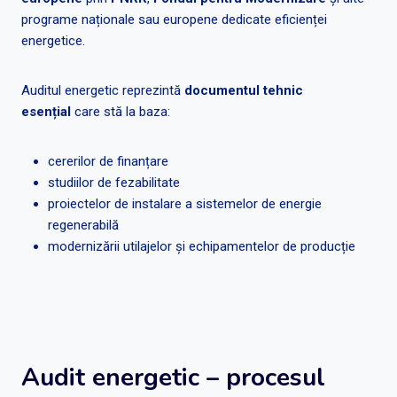
programe naționale sau europene dedicate eficienței
energetice.
Auditul energetic reprezintă
documentul tehnic
esențial
care stă la baza:
cererilor de finanțare
studiilor de fezabilitate
proiectelor de instalare a sistemelor de energie
regenerabilă
modernizării utilajelor și echipamentelor de producție
Audit energetic – procesul