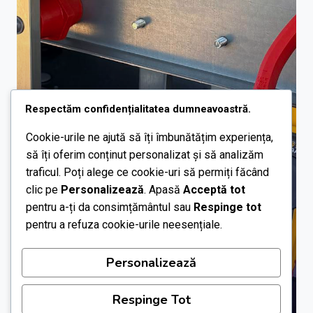
Respectăm confidențialitatea dumneavoastră.
Cookie-urile ne ajută să îți îmbunătățim experiența,
să îți oferim conținut personalizat și să analizăm
traficul. Poți alege ce cookie-uri să permiți făcând
clic pe
Personalizează
. Apasă
Acceptă tot
pentru a-ți da consimțământul sau
Respinge tot
pentru a refuza cookie-urile neesențiale.
Personalizează
Respinge Tot