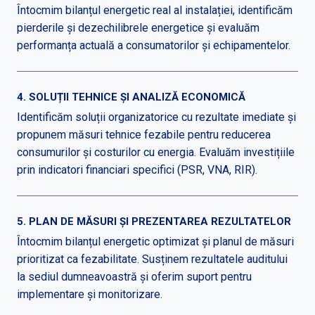
Întocmim bilanțul energetic real al instalației, identificăm
pierderile și dezechilibrele energetice și evaluăm
performanța actuală a consumatorilor și echipamentelor.
4. SOLUȚII TEHNICE ȘI ANALIZĂ ECONOMICĂ
Identificăm soluții organizatorice cu rezultate imediate și
propunem măsuri tehnice fezabile pentru reducerea
consumurilor și costurilor cu energia. Evaluăm investițiile
prin indicatori financiari specifici (PSR, VNA, RIR).
5. PLAN DE MĂSURI ȘI PREZENTAREA REZULTATELOR
Întocmim bilanțul energetic optimizat și planul de măsuri
prioritizat ca fezabilitate. Susținem rezultatele auditului
la sediul dumneavoastră și oferim suport pentru
implementare și monitorizare.